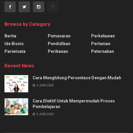
Browse by Category
Berita
Pemasaran
Perkebunan
Ide Bisnis
Pendidikan
Pertanian
Pariwisata
Perikanan
Peternakan
Recent News
Cara Menghitung Persentase Dengan Mudah
3 JUNI 2023
Cara Efektif Untuk Mempermudah Proses
Pembelajaran
3 JUNI 2023