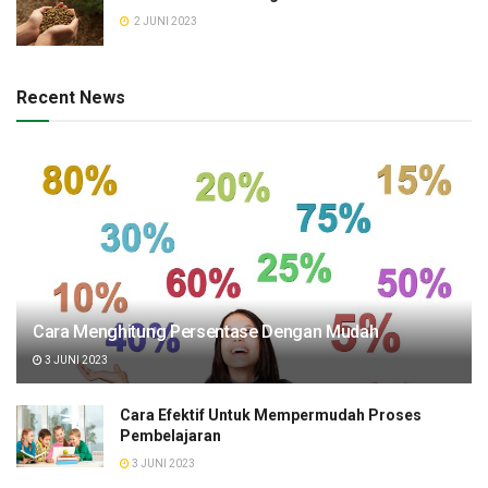
2 JUNI 2023
Recent News
Cara Menghitung Persentase Dengan Mudah
3 JUNI 2023
Cara Efektif Untuk Mempermudah Proses
Pembelajaran
3 JUNI 2023