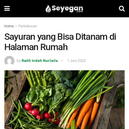
Home
Perkebunan
Sayuran yang Bisa Ditanam di
Halaman Rumah
by
Ratih Indah Nurlaila
1 Juni 2023