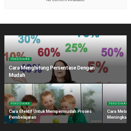
PENDIDIKAN
Cara Menghitung Persentase Dengan
Mudah
PENDIDIKAN
PENDIDIKAN
Cara Efektif Untuk Mempermudah Proses
Cara Melati
Pembelajaran
Meningkatk