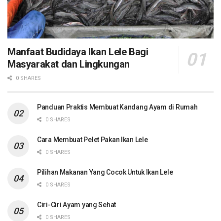
Manfaat Budidaya Ikan Lele Bagi
Masyarakat dan Lingkungan
0 SHARES
Panduan Praktis Membuat Kandang Ayam di Rumah
0 SHARES
Cara Membuat Pelet Pakan Ikan Lele
0 SHARES
Pilihan Makanan Yang Cocok Untuk Ikan Lele
0 SHARES
Ciri-Ciri Ayam yang Sehat
0 SHARES