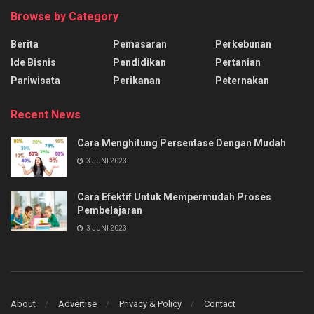
Browse by Category
Berita
Pemasaran
Perkebunan
Ide Bisnis
Pendidikan
Pertanian
Pariwisata
Perikanan
Peternakan
Recent News
Cara Menghitung Persentase Dengan Mudah
3 JUNI 2023
Cara Efektif Untuk Mempermudah Proses
Pembelajaran
3 JUNI 2023
About
Advertise
Privacy & Policy
Contact