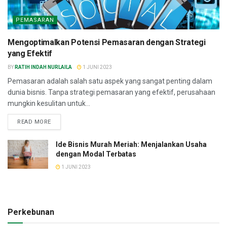
PEMASARAN
Mengoptimalkan Potensi Pemasaran dengan Strategi
yang Efektif
BY
RATIH INDAH NURLAILA
1 JUNI 2023
Pemasaran adalah salah satu aspek yang sangat penting dalam
dunia bisnis. Tanpa strategi pemasaran yang efektif, perusahaan
mungkin kesulitan untuk...
READ MORE
Ide Bisnis Murah Meriah: Menjalankan Usaha
dengan Modal Terbatas
1 JUNI 2023
Perkebunan