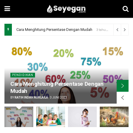
Cara Efektif Untuk Mempermudah Proses Pembelajaran
3 tahun ag
PENDIDIKAN
Cara Menghitung Persentase Dengan
Mudah
BY
RATIH INDAH NURLAILA
3 JUNI 2023