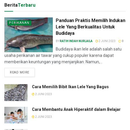
Berita
Terbaru
Panduan Praktis Memilih Indukan
PERIKANAN
Lele Yang Berkualitas Untuk
Budidaya
BY
RATIH INDAH NURLAILA
2 JUNI 2023
0
Budidaya ikan lele adalah salah satu
usaha perikanan air tawar yang cukup populer karena dapat
memberikan keuntungan yang menjanjikan. Namun,...
READ MORE
Cara Memilih Bibit Ikan Lele Yang Bagus
2 JUNI 2023
Cara Membantu Anak Hiperaktif dalam Belajar
2 JUNI 2023