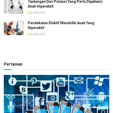
Tantangan Dan Potensi Yang Perlu Dipahami
Anak Hiperaktif
2 JUNI 2023
Pendekatan Efektif Mendidik Anak Yang
Hiperaktif
2 JUNI 2023
Pertanian