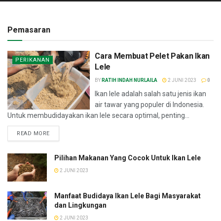
Pemasaran
Cara Membuat Pelet Pakan Ikan
PERIKANAN
Lele
BY
RATIH INDAH NURLAILA
2 JUNI 2023
0
Ikan lele adalah salah satu jenis ikan
air tawar yang populer di Indonesia.
Untuk membudidayakan ikan lele secara optimal, penting...
READ MORE
Pilihan Makanan Yang Cocok Untuk Ikan Lele
2 JUNI 2023
Manfaat Budidaya Ikan Lele Bagi Masyarakat
dan Lingkungan
2 JUNI 2023