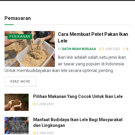
Pemasaran
Cara Membuat Pelet Pakan Ikan
PERIKANAN
Lele
BY
RATIH INDAH NURLAILA
2 JUNI 2023
0
Ikan lele adalah salah satu jenis ikan
air tawar yang populer di Indonesia.
Untuk membudidayakan ikan lele secara optimal, penting...
READ MORE
Pilihan Makanan Yang Cocok Untuk Ikan Lele
2 JUNI 2023
Manfaat Budidaya Ikan Lele Bagi Masyarakat
dan Lingkungan
2 JUNI 2023