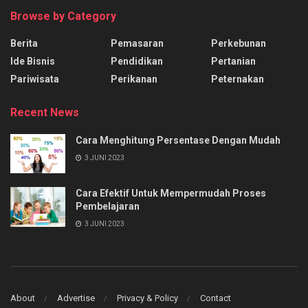
Browse by Category
Berita
Pemasaran
Perkebunan
Ide Bisnis
Pendidikan
Pertanian
Pariwisata
Perikanan
Peternakan
Recent News
Cara Menghitung Persentase Dengan Mudah
3 JUNI 2023
Cara Efektif Untuk Mempermudah Proses
Pembelajaran
3 JUNI 2023
About
Advertise
Privacy & Policy
Contact