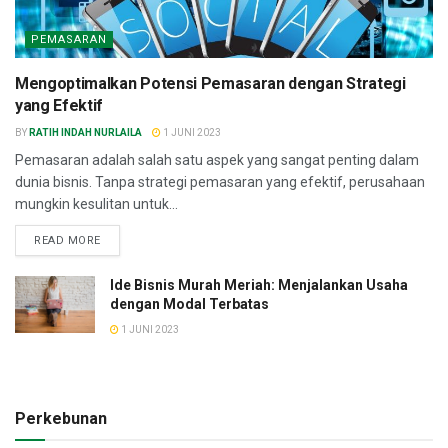
PEMASARAN
Mengoptimalkan Potensi Pemasaran dengan Strategi
yang Efektif
BY
RATIH INDAH NURLAILA
1 JUNI 2023
Pemasaran adalah salah satu aspek yang sangat penting dalam
dunia bisnis. Tanpa strategi pemasaran yang efektif, perusahaan
mungkin kesulitan untuk...
READ MORE
Ide Bisnis Murah Meriah: Menjalankan Usaha
dengan Modal Terbatas
1 JUNI 2023
Perkebunan