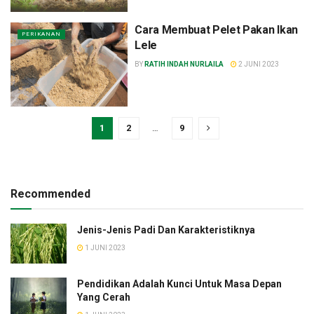
Cara Membuat Pelet Pakan Ikan
PERIKANAN
Lele
BY
RATIH INDAH NURLAILA
2 JUNI 2023
1
2
…
9
Recommended
Jenis-Jenis Padi Dan Karakteristiknya
1 JUNI 2023
Pendidikan Adalah Kunci Untuk Masa Depan
Yang Cerah