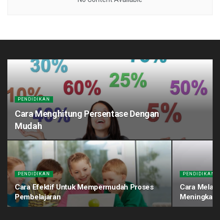
PENDIDIKAN
Cara Menghitung Persentase Dengan
Mudah
PENDIDIKAN
PENDIDIKAN
Cara Efektif Untuk Mempermudah Proses
Cara Melati
Pembelajaran
Meningkatk