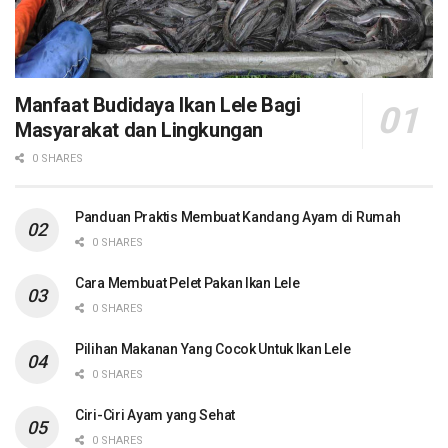
Manfaat Budidaya Ikan Lele Bagi
Masyarakat dan Lingkungan
0 SHARES
Panduan Praktis Membuat Kandang Ayam di Rumah
0 SHARES
Cara Membuat Pelet Pakan Ikan Lele
0 SHARES
Pilihan Makanan Yang Cocok Untuk Ikan Lele
0 SHARES
Ciri-Ciri Ayam yang Sehat
0 SHARES