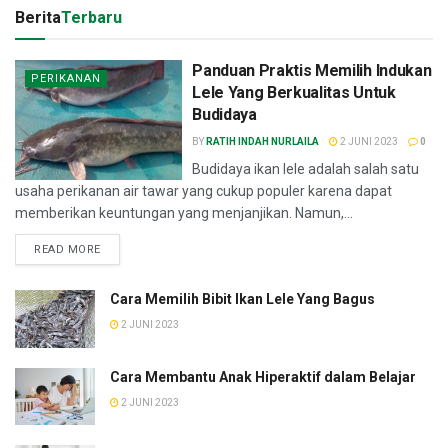
Berita
Terbaru
Panduan Praktis Memilih Indukan
PERIKANAN
Lele Yang Berkualitas Untuk
Budidaya
BY
RATIH INDAH NURLAILA
2 JUNI 2023
0
Budidaya ikan lele adalah salah satu
usaha perikanan air tawar yang cukup populer karena dapat
memberikan keuntungan yang menjanjikan. Namun,...
READ MORE
Cara Memilih Bibit Ikan Lele Yang Bagus
2 JUNI 2023
Cara Membantu Anak Hiperaktif dalam Belajar
2 JUNI 2023