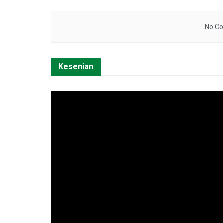
No Co
Kesenian