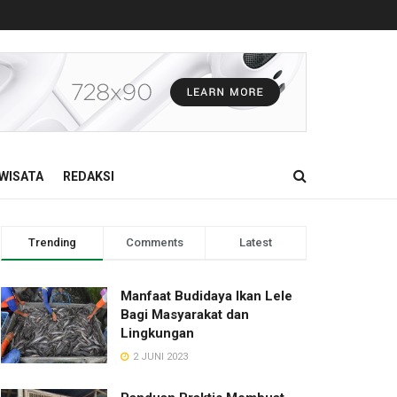
WISATA
REDAKSI
Trending
Comments
Latest
Manfaat Budidaya Ikan Lele
Bagi Masyarakat dan
Lingkungan
2 JUNI 2023