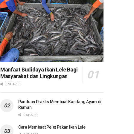
Manfaat Budidaya Ikan Lele Bagi
Masyarakat dan Lingkungan
0 SHARES
Panduan Praktis Membuat Kandang Ayam di
Rumah
0 SHARES
Cara Membuat Pelet Pakan Ikan Lele