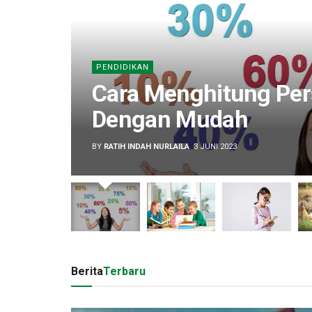
PENDIDIKAN
Cara Menghitung Per
Dengan Mudah
BY
RATIH INDAH NURLAILA
3 JUNI 2023
Berita
Terbaru