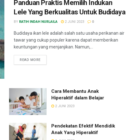
Panduan Praktis Memilih Indukan
Lele Yang Berkualitas Untuk Budidaya
BY
RATIH INDAH NURLAILA
2 JUNI 2023
0
Budidaya ikan lele adalah salah satu usaha perikanan air
tawar yang cukup populer karena dapat memberikan
keuntungan yang menjanjikan. Namun,...
READ MORE
Cara Membantu Anak
Hiperaktif dalam Belajar
2 JUNI 2023
Pendekatan Efektif Mendidik
Anak Yang Hiperaktif