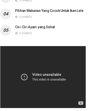
0 SHARES
Pilihan Makanan Yang Cocok Untuk Ikan Lele
0 SHARES
Ciri-Ciri Ayam yang Sehat
0 SHARES