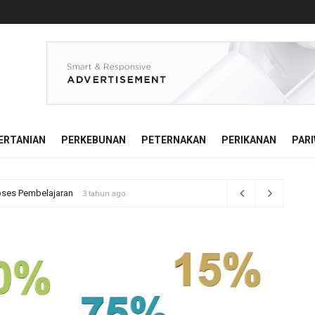
ERTANIAN
PERKEBUNAN
PETERNAKAN
PERIKANAN
PARI
ngkatkan Konsentrasi
3 tahun ago