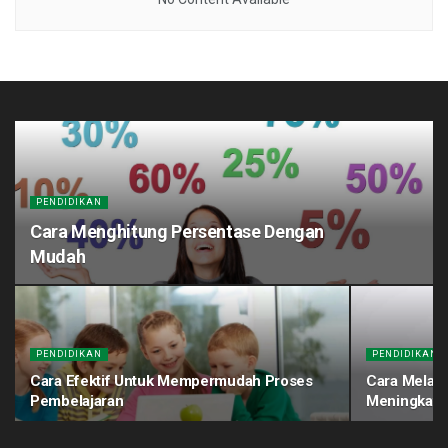
PENDIDIKAN
Cara Menghitung Persentase Dengan
Mudah
PENDIDIKAN
PENDIDIKAN
Cara Efektif Untuk Mempermudah Proses
Cara Melati
Pembelajaran
Meningkatk