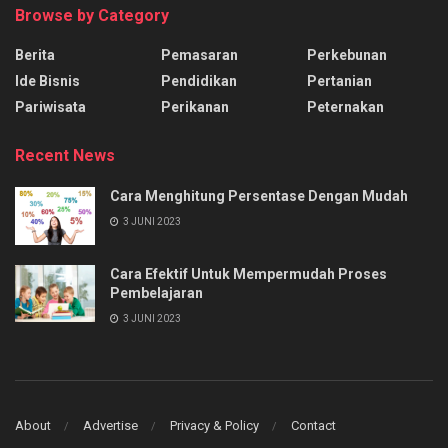
Browse by Category
Berita
Pemasaran
Perkebunan
Ide Bisnis
Pendidikan
Pertanian
Pariwisata
Perikanan
Peternakan
Recent News
Cara Menghitung Persentase Dengan Mudah
3 JUNI 2023
Cara Efektif Untuk Mempermudah Proses
Pembelajaran
3 JUNI 2023
About
Advertise
Privacy & Policy
Contact