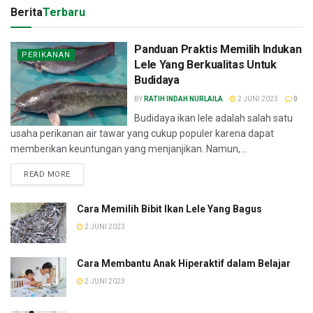
Berita
Terbaru
Panduan Praktis Memilih Indukan
PERIKANAN
Lele Yang Berkualitas Untuk
Budidaya
BY
RATIH INDAH NURLAILA
2 JUNI 2023
0
Budidaya ikan lele adalah salah satu
usaha perikanan air tawar yang cukup populer karena dapat
memberikan keuntungan yang menjanjikan. Namun,...
READ MORE
Cara Memilih Bibit Ikan Lele Yang Bagus
2 JUNI 2023
Cara Membantu Anak Hiperaktif dalam Belajar
2 JUNI 2023