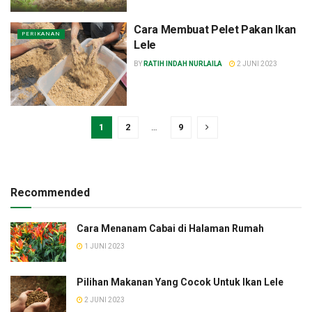
Cara Membuat Pelet Pakan Ikan
PERIKANAN
Lele
BY
RATIH INDAH NURLAILA
2 JUNI 2023
1
2
…
9
Recommended
Cara Menanam Cabai di Halaman Rumah
1 JUNI 2023
Pilihan Makanan Yang Cocok Untuk Ikan Lele
2 JUNI 2023