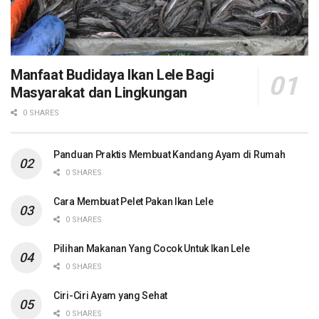
Manfaat Budidaya Ikan Lele Bagi
Masyarakat dan Lingkungan
0 SHARES
Panduan Praktis Membuat Kandang Ayam di Rumah
0 SHARES
Cara Membuat Pelet Pakan Ikan Lele
0 SHARES
Pilihan Makanan Yang Cocok Untuk Ikan Lele
0 SHARES
Ciri-Ciri Ayam yang Sehat
0 SHARES