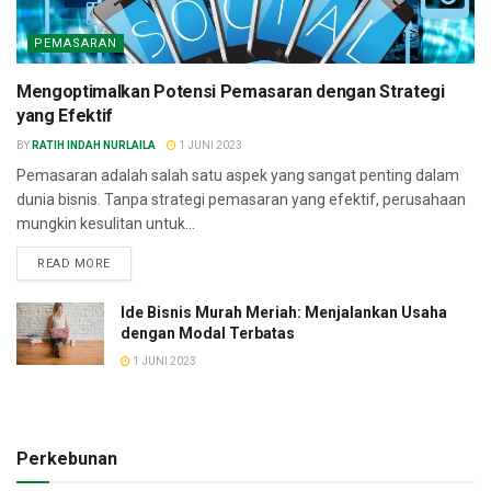
PEMASARAN
Mengoptimalkan Potensi Pemasaran dengan Strategi
yang Efektif
BY
RATIH INDAH NURLAILA
1 JUNI 2023
Pemasaran adalah salah satu aspek yang sangat penting dalam
dunia bisnis. Tanpa strategi pemasaran yang efektif, perusahaan
mungkin kesulitan untuk...
READ MORE
Ide Bisnis Murah Meriah: Menjalankan Usaha
dengan Modal Terbatas
1 JUNI 2023
Perkebunan