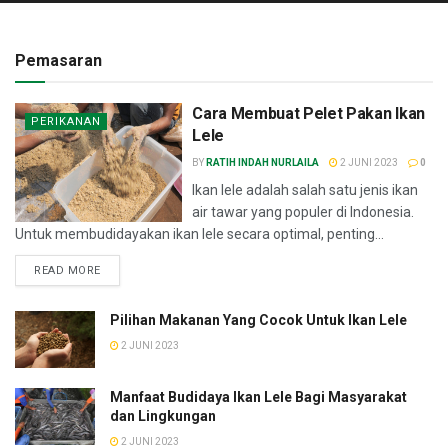
Pemasaran
Cara Membuat Pelet Pakan Ikan
PERIKANAN
Lele
BY
RATIH INDAH NURLAILA
2 JUNI 2023
0
Ikan lele adalah salah satu jenis ikan
air tawar yang populer di Indonesia.
Untuk membudidayakan ikan lele secara optimal, penting...
READ MORE
Pilihan Makanan Yang Cocok Untuk Ikan Lele
2 JUNI 2023
Manfaat Budidaya Ikan Lele Bagi Masyarakat
dan Lingkungan
2 JUNI 2023