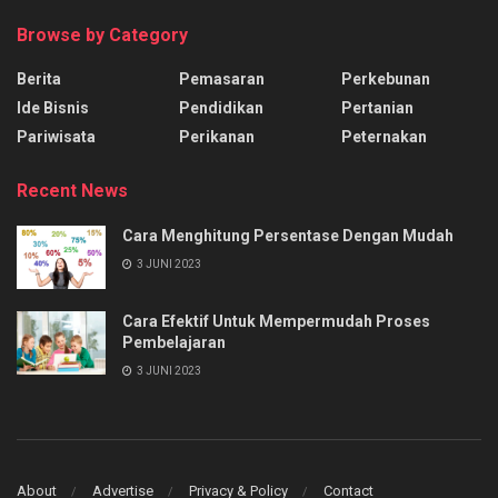
Browse by Category
Berita
Pemasaran
Perkebunan
Ide Bisnis
Pendidikan
Pertanian
Pariwisata
Perikanan
Peternakan
Recent News
Cara Menghitung Persentase Dengan Mudah
3 JUNI 2023
Cara Efektif Untuk Mempermudah Proses
Pembelajaran
3 JUNI 2023
About
Advertise
Privacy & Policy
Contact