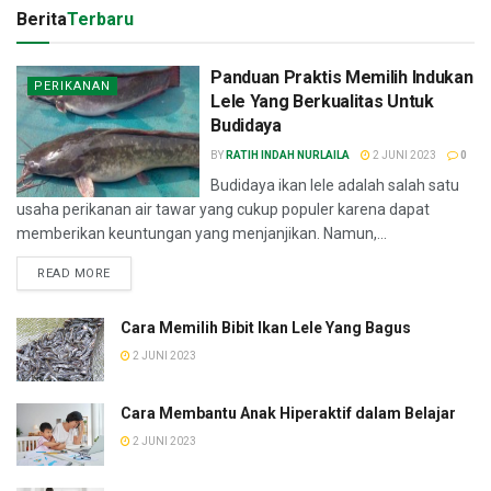
Berita
Terbaru
Panduan Praktis Memilih Indukan
PERIKANAN
Lele Yang Berkualitas Untuk
Budidaya
BY
RATIH INDAH NURLAILA
2 JUNI 2023
0
Budidaya ikan lele adalah salah satu
usaha perikanan air tawar yang cukup populer karena dapat
memberikan keuntungan yang menjanjikan. Namun,...
READ MORE
Cara Memilih Bibit Ikan Lele Yang Bagus
2 JUNI 2023
Cara Membantu Anak Hiperaktif dalam Belajar
2 JUNI 2023