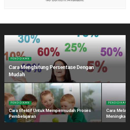
PENDIDIKAN
Cara Menghitung Persentase Dengan
Mudah
PENDIDIKAN
PENDIDIKAN
Cara Efektif Untuk Mempermudah Proses
Cara Melati
Pembelajaran
Meningkatk