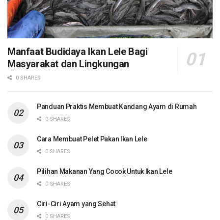
Manfaat Budidaya Ikan Lele Bagi
Masyarakat dan Lingkungan
0 SHARES
Panduan Praktis Membuat Kandang Ayam di Rumah
0 SHARES
Cara Membuat Pelet Pakan Ikan Lele
0 SHARES
Pilihan Makanan Yang Cocok Untuk Ikan Lele
0 SHARES
Ciri-Ciri Ayam yang Sehat
0 SHARES