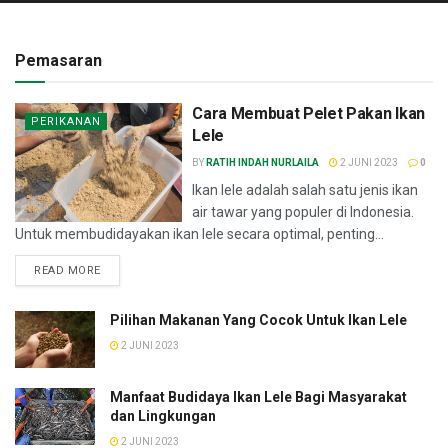
Pemasaran
Cara Membuat Pelet Pakan Ikan
PERIKANAN
Lele
BY
RATIH INDAH NURLAILA
2 JUNI 2023
0
Ikan lele adalah salah satu jenis ikan
air tawar yang populer di Indonesia.
Untuk membudidayakan ikan lele secara optimal, penting...
READ MORE
Pilihan Makanan Yang Cocok Untuk Ikan Lele
2 JUNI 2023
Manfaat Budidaya Ikan Lele Bagi Masyarakat
dan Lingkungan
2 JUNI 2023