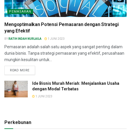
PEMASARAN
Mengoptimalkan Potensi Pemasaran dengan Strategi
yang Efektif
BY
RATIH INDAH NURLAILA
1 JUNI 2023
Pemasaran adalah salah satu aspek yang sangat penting dalam
dunia bisnis. Tanpa strategi pemasaran yang efektif, perusahaan
mungkin kesulitan untuk...
READ MORE
Ide Bisnis Murah Meriah: Menjalankan Usaha
dengan Modal Terbatas
1 JUNI 2023
Perkebunan