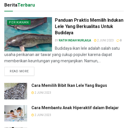
Berita
Terbaru
Panduan Praktis Memilih Indukan
PERIKANAN
Lele Yang Berkualitas Untuk
Budidaya
BY
RATIH INDAH NURLAILA
2 JUNI 2023
0
Budidaya ikan lele adalah salah satu
usaha perikanan air tawar yang cukup populer karena dapat
memberikan keuntungan yang menjanjikan. Namun,...
READ MORE
Cara Memilih Bibit Ikan Lele Yang Bagus
2 JUNI 2023
Cara Membantu Anak Hiperaktif dalam Belajar
2 JUNI 2023