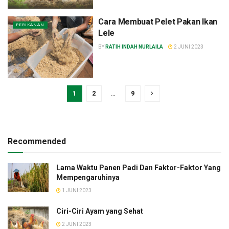
Cara Membuat Pelet Pakan Ikan
PERIKANAN
Lele
BY
RATIH INDAH NURLAILA
2 JUNI 2023
1
2
…
9
Recommended
Lama Waktu Panen Padi Dan Faktor-Faktor Yang
Mempengaruhinya
1 JUNI 2023
Ciri-Ciri Ayam yang Sehat
2 JUNI 2023