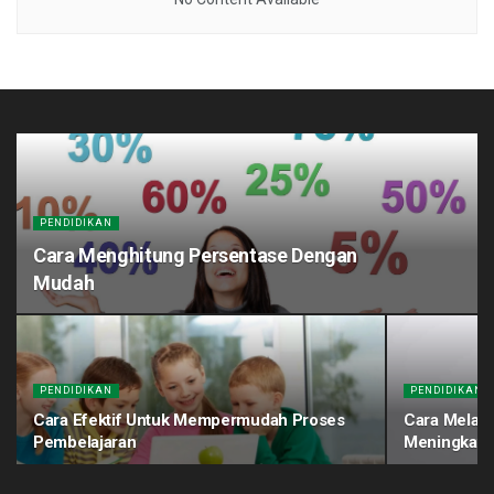
PENDIDIKAN
Cara Menghitung Persentase Dengan
Mudah
PENDIDIKAN
PENDIDIKAN
Cara Efektif Untuk Mempermudah Proses
Cara Melati
Pembelajaran
Meningkatk