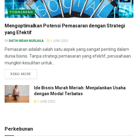
PEMASARAN
Mengoptimalkan Potensi Pemasaran dengan Strategi
yang Efektif
BY
RATIH INDAH NURLAILA
1 JUNI 2023
Pemasaran adalah salah satu aspek yang sangat penting dalam
dunia bisnis. Tanpa strategi pemasaran yang efektif, perusahaan
mungkin kesulitan untuk...
READ MORE
Ide Bisnis Murah Meriah: Menjalankan Usaha
dengan Modal Terbatas
1 JUNI 2023
Perkebunan