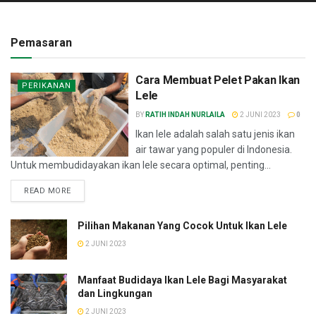
Pemasaran
Cara Membuat Pelet Pakan Ikan
PERIKANAN
Lele
BY
RATIH INDAH NURLAILA
2 JUNI 2023
0
Ikan lele adalah salah satu jenis ikan
air tawar yang populer di Indonesia.
Untuk membudidayakan ikan lele secara optimal, penting...
READ MORE
Pilihan Makanan Yang Cocok Untuk Ikan Lele
2 JUNI 2023
Manfaat Budidaya Ikan Lele Bagi Masyarakat
dan Lingkungan
2 JUNI 2023