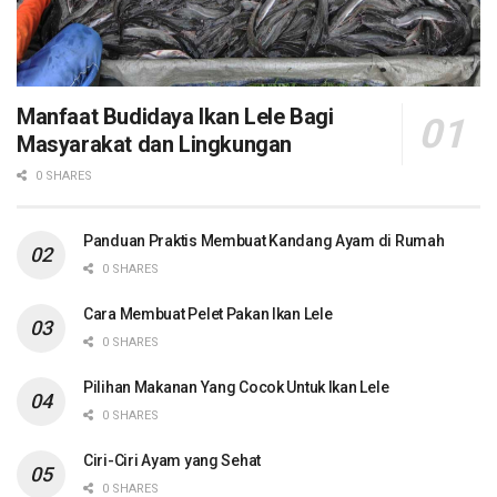
Manfaat Budidaya Ikan Lele Bagi
Masyarakat dan Lingkungan
0 SHARES
Panduan Praktis Membuat Kandang Ayam di Rumah
0 SHARES
Cara Membuat Pelet Pakan Ikan Lele
0 SHARES
Pilihan Makanan Yang Cocok Untuk Ikan Lele
0 SHARES
Ciri-Ciri Ayam yang Sehat
0 SHARES