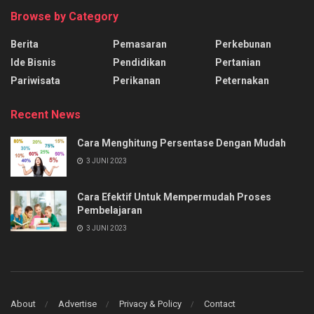
Browse by Category
Berita
Pemasaran
Perkebunan
Ide Bisnis
Pendidikan
Pertanian
Pariwisata
Perikanan
Peternakan
Recent News
Cara Menghitung Persentase Dengan Mudah
3 JUNI 2023
Cara Efektif Untuk Mempermudah Proses
Pembelajaran
3 JUNI 2023
About
Advertise
Privacy & Policy
Contact