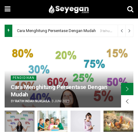
Cara Menghitung Persentase Dengan Mudah
3 tahun ago
PENDIDIKAN
Cara Menghitung Persentase Dengan
Mudah
BY
RATIH INDAH NURLAILA
3 JUNI 2023